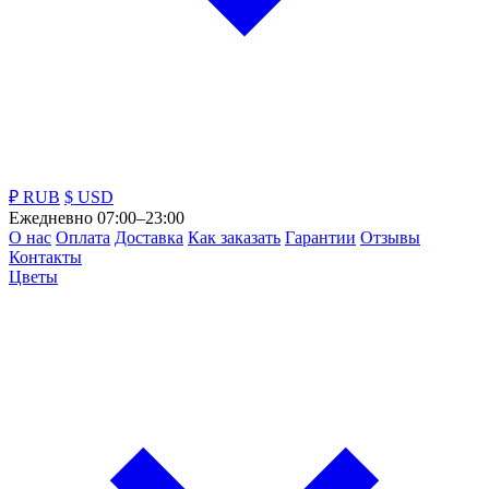
₽ RUB
$ USD
Ежедневно 07:00–23:00
О нас
Оплата
Доставка
Как заказать
Гарантии
Отзывы
Контакты
Цветы