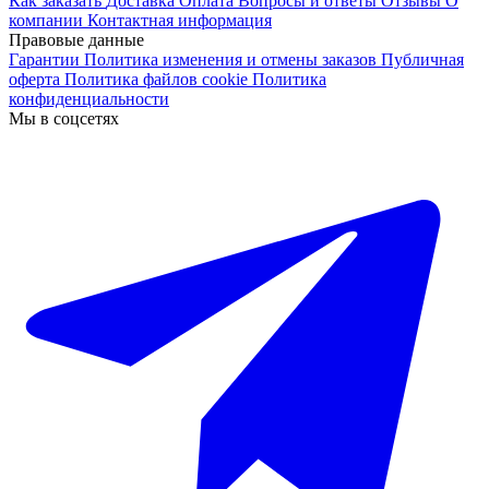
Как заказать
Доставка
Оплата
Вопросы и ответы
Отзывы
О
компании
Контактная информация
Правовые данные
Гарантии
Политика изменения и отмены заказов
Публичная
оферта
Политика файлов cookie
Политика
конфиденциальности
Мы в соцсетях