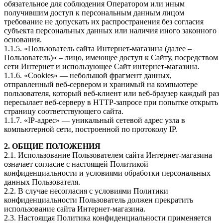
обязательное для соблюдения Оператором или иным
получившим доступ к персональным данным лицом
требование не допускать их распространения без согласия
субъекта персональных данных или наличия иного законного
основания.
1.1.5. «Пользователь сайта Интернет-магазина (далее –
Пользователь)» – лицо, имеющее доступ к Сайту, посредством
сети Интернет и использующее Сайт интернет-магазина.
1.1.6. «Cookies» — небольшой фрагмент данных,
отправленный веб-сервером и хранимый на компьютере
пользователя, который веб-клиент или веб-браузер каждый раз
пересылает веб-серверу в HTTP-запросе при попытке открыть
страницу соответствующего сайта.
1.1.7. «IP-адрес» — уникальный сетевой адрес узла в
компьютерной сети, построенной по протоколу IP.
2. ОБЩИЕ ПОЛОЖЕНИЯ
2.1. Использование Пользователем сайта Интернет-магазина
означает согласие с настоящей Политикой
конфиденциальности и условиями обработки персональных
данных Пользователя.
2.2. В случае несогласия с условиями Политики
конфиденциальности Пользователь должен прекратить
использование сайта Интернет-магазина.
2.3. Настоящая Политика конфиденциальности применяется