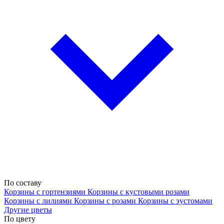
По составу
Корзины с гортензиями
Корзины с кустовыми розами
Корзины с лилиями
Корзины с розами
Корзины с эустомами
Другие цветы
По цвету