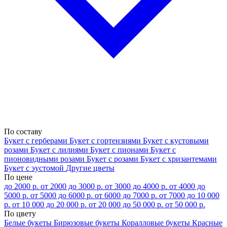
По составу
Букет с герберами
Букет с гортензиями
Букет с кустовыми
розами
Букет с лилиями
Букет с пионами
Букет с
пионовидными розами
Букет с розами
Букет с хризантемами
Букет с эустомой
Другие цветы
По цене
до 2000 р.
от 2000 до 3000 р.
от 3000 до 4000 р.
от 4000 до
5000 р.
от 5000 до 6000 р.
от 6000 до 7000 р.
от 7000 до 10 000
р.
от 10 000 до 20 000 р.
от 20 000 до 50 000 р.
от 50 000 р.
По цвету
Белые букеты
Бирюзовые букеты
Коралловые букеты
Красные