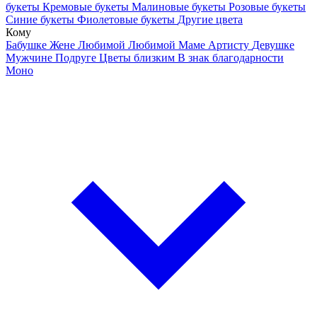
букеты
Кремовые букеты
Малиновые букеты
Розовые букеты
Синие букеты
Фиолетовые букеты
Другие цвета
Кому
Бабушке
Жене
Любимой
Любимой Маме
Артисту
Девушке
Мужчине
Подруге
Цветы близким
В знак благодарности
Моно