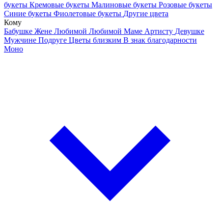
букеты
Кремовые букеты
Малиновые букеты
Розовые букеты
Синие букеты
Фиолетовые букеты
Другие цвета
Кому
Бабушке
Жене
Любимой
Любимой Маме
Артисту
Девушке
Мужчине
Подруге
Цветы близким
В знак благодарности
Моно