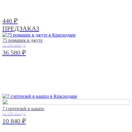
440 ₽
ПРЕДЗАКАЗ
75 ромашек в джуте
за 180 минут
36 580 ₽
7 гортензий в кашпо
за 180 минут
10 840 ₽