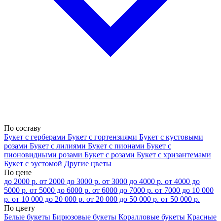
По составу
Букет с герберами
Букет с гортензиями
Букет с кустовыми
розами
Букет с лилиями
Букет с пионами
Букет с
пионовидными розами
Букет с розами
Букет с хризантемами
Букет с эустомой
Другие цветы
По цене
до 2000 р.
от 2000 до 3000 р.
от 3000 до 4000 р.
от 4000 до
5000 р.
от 5000 до 6000 р.
от 6000 до 7000 р.
от 7000 до 10 000
р.
от 10 000 до 20 000 р.
от 20 000 до 50 000 р.
от 50 000 р.
По цвету
Белые букеты
Бирюзовые букеты
Коралловые букеты
Красные