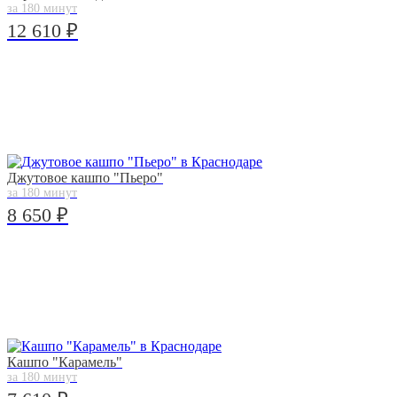
за 180 минут
12 610 ₽
Джутовое кашпо "Пьеро"
за 180 минут
8 650 ₽
Кашпо "Карамель"
за 180 минут