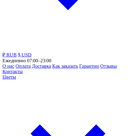
₽ RUB
$ USD
Ежедневно 07:00–23:00
О нас
Оплата
Доставка
Как заказать
Гарантии
Отзывы
Контакты
Цветы