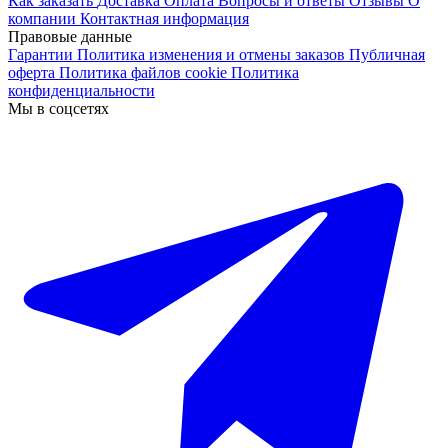
Как заказать
Доставка
Оплата
Вопросы и ответы
Отзывы
О
компании
Контактная информация
Правовые данные
Гарантии
Политика изменения и отмены заказов
Публичная
оферта
Политика файлов cookie
Политика
конфиденциальности
Мы в соцсетях