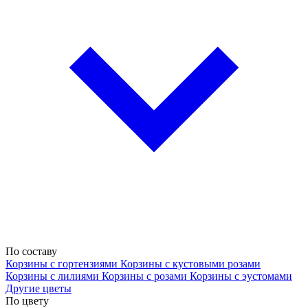
По составу
Корзины с гортензиями
Корзины с кустовыми розами
Корзины с лилиями
Корзины с розами
Корзины с эустомами
Другие цветы
По цвету