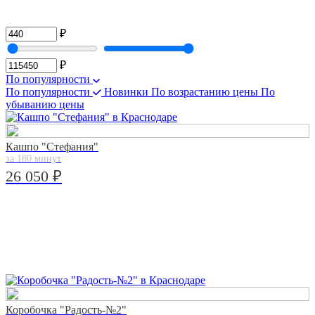
₽
₽
По популярности
По популярности
Новинки
По возрастанию цены
По
убыванию цены
Кашпо "Стефания"
за 180 минут
26 050 ₽
Коробочка "Радость-№2"