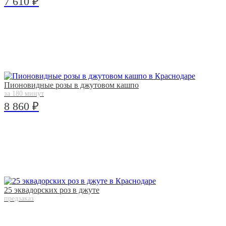
7 610 ₽
Пионовидные розы в джутовом кашпо
за 180 минут
8 860 ₽
25 эквадорских роз в джуте
предзаказ