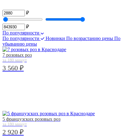
₽
₽
По популярности
По популярности
Новинки
По возрастанию цены
По
убыванию цены
7 розовых роз
за 180 минут
3 560 ₽
5 французских розовых роз
за 180 минут
2 920 ₽