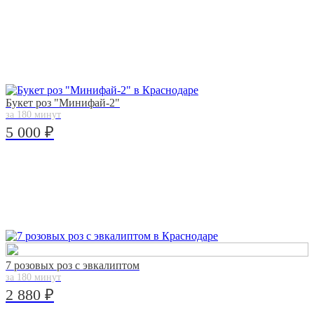
Букет роз "Минифай-2"
за 180 минут
5 000 ₽
7 розовых роз с эвкалиптом
за 180 минут
2 880 ₽