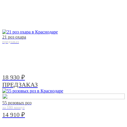
21 роз охара
предзаказ
18 930 ₽
ПРЕДЗАКАЗ
55 розовых роз
за 180 минут
14 910 ₽