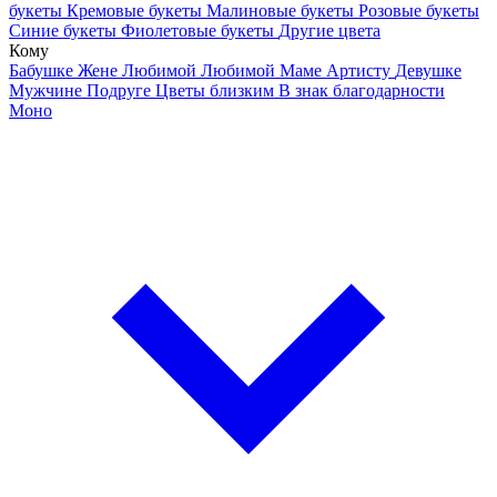
букеты
Кремовые букеты
Малиновые букеты
Розовые букеты
Синие букеты
Фиолетовые букеты
Другие цвета
Кому
Бабушке
Жене
Любимой
Любимой Маме
Артисту
Девушке
Мужчине
Подруге
Цветы близким
В знак благодарности
Моно