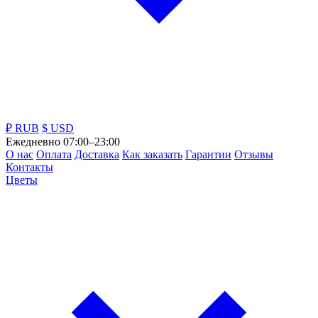
₽ RUB
$ USD
Ежедневно 07:00–23:00
О нас
Оплата
Доставка
Как заказать
Гарантии
Отзывы
Контакты
Цветы