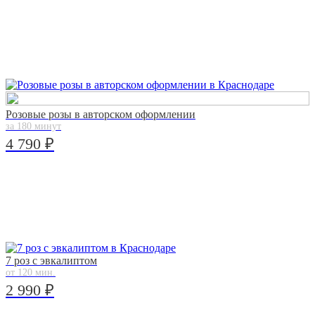
Розовые розы в авторском оформлении
за 180 минут
4 790 ₽
7 роз с эвкалиптом
от 120 мин.
2 990 ₽