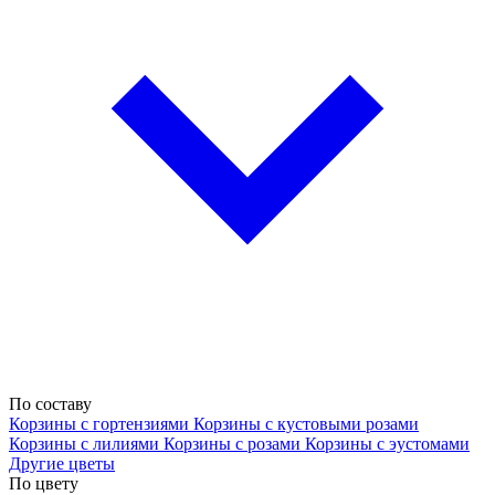
По составу
Корзины с гортензиями
Корзины с кустовыми розами
Корзины с лилиями
Корзины с розами
Корзины с эустомами
Другие цветы
По цвету