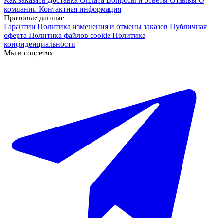
Как заказать
Доставка
Оплата
Вопросы и ответы
Отзывы
О
компании
Контактная информация
Правовые данные
Гарантии
Политика изменения и отмены заказов
Публичная
оферта
Политика файлов cookie
Политика
конфиденциальности
Мы в соцсетях