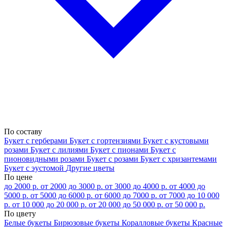
По составу
Букет с герберами
Букет с гортензиями
Букет с кустовыми
розами
Букет с лилиями
Букет с пионами
Букет с
пионовидными розами
Букет с розами
Букет с хризантемами
Букет с эустомой
Другие цветы
По цене
до 2000 р.
от 2000 до 3000 р.
от 3000 до 4000 р.
от 4000 до
5000 р.
от 5000 до 6000 р.
от 6000 до 7000 р.
от 7000 до 10 000
р.
от 10 000 до 20 000 р.
от 20 000 до 50 000 р.
от 50 000 р.
По цвету
Белые букеты
Бирюзовые букеты
Коралловые букеты
Красные