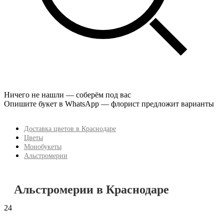
Ничего не нашли — соберём под вас
Опишите букет в WhatsApp — флорист предложит варианты
Доставка цветов в Краснодаре
Цветы
Монобукеты
Альстромерии
Альстромерии в Краснодаре
24