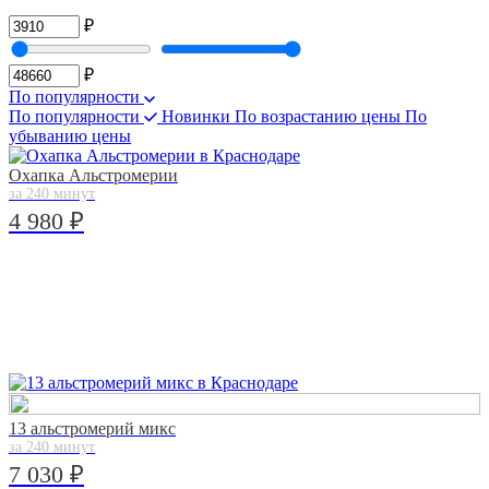
₽
₽
По популярности
По популярности
Новинки
По возрастанию цены
По
убыванию цены
Охапка Альстромерии
за 240 минут
4 980 ₽
13 альстромерий микс
за 240 минут
7 030 ₽