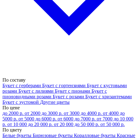
По составу
Букет с герберами
Букет с гортензиями
Букет с кустовыми
розами
Букет с лилиями
Букет с пионами
Букет с
пионовидными розами
Букет с розами
Букет с хризантемами
Букет с эустомой
Другие цветы
По цене
до 2000 р.
от 2000 до 3000 р.
от 3000 до 4000 р.
от 4000 до
5000 р.
от 5000 до 6000 р.
от 6000 до 7000 р.
от 7000 до 10 000
р.
от 10 000 до 20 000 р.
от 20 000 до 50 000 р.
от 50 000 р.
По цвету
Белые букеты
Бирюзовые букеты
Коралловые букеты
Красные