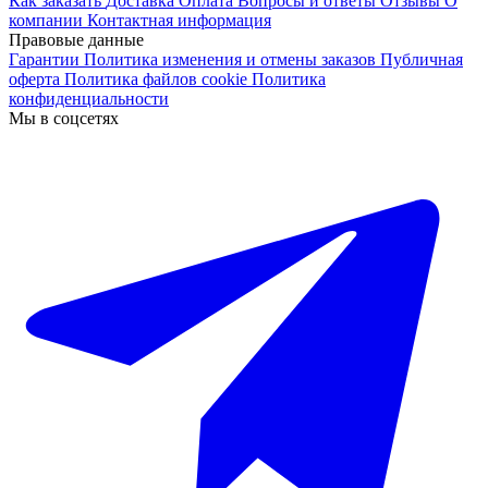
Как заказать
Доставка
Оплата
Вопросы и ответы
Отзывы
О
компании
Контактная информация
Правовые данные
Гарантии
Политика изменения и отмены заказов
Публичная
оферта
Политика файлов cookie
Политика
конфиденциальности
Мы в соцсетях