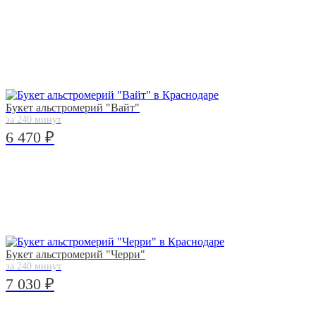
Букет альстромерий "Вайт"
за 240 минут
6 470 ₽
Букет альстромерий "Черри"
за 240 минут
7 030 ₽