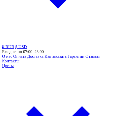
₽ RUB
$ USD
Ежедневно 07:00–23:00
О нас
Оплата
Доставка
Как заказать
Гарантии
Отзывы
Контакты
Цветы