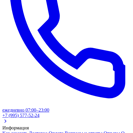
ежедневно 07:00–23:00
+7 (995) 577-52-24
Информация