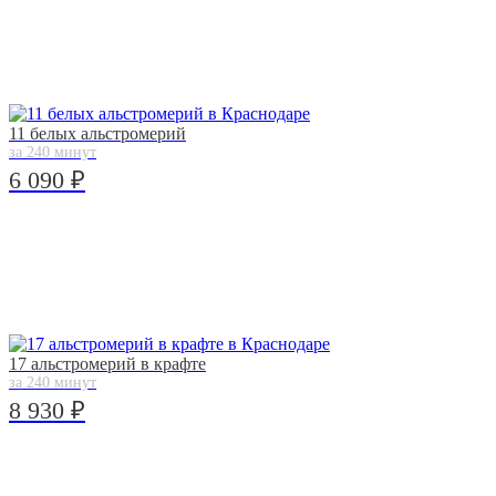
11 белых альстромерий
за 240 минут
6 090 ₽
17 альстромерий в крафте
за 240 минут
8 930 ₽