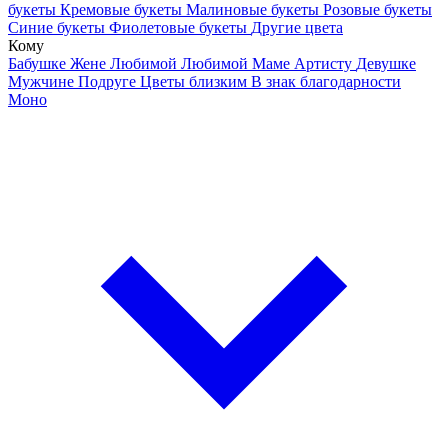
букеты
Кремовые букеты
Малиновые букеты
Розовые букеты
Синие букеты
Фиолетовые букеты
Другие цвета
Кому
Бабушке
Жене
Любимой
Любимой Маме
Артисту
Девушке
Мужчине
Подруге
Цветы близким
В знак благодарности
Моно