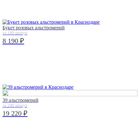
Букет розовых альстромерий
за 180 минут
8 190 ₽
39 альстромерий
за 240 минут
19 220 ₽