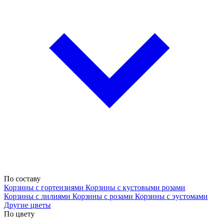
По составу
Корзины с гортензиями
Корзины с кустовыми розами
Корзины с лилиями
Корзины с розами
Корзины с эустомами
Другие цветы
По цвету