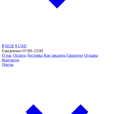
₽ RUB
$ USD
Ежедневно 07:00–23:00
О нас
Оплата
Доставка
Как заказать
Гарантии
Отзывы
Контакты
Цветы