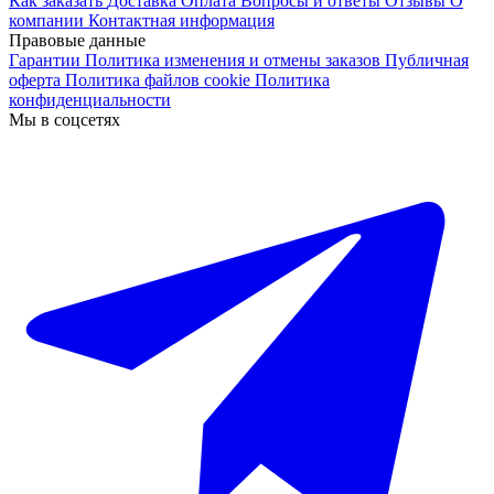
Как заказать
Доставка
Оплата
Вопросы и ответы
Отзывы
О
компании
Контактная информация
Правовые данные
Гарантии
Политика изменения и отмены заказов
Публичная
оферта
Политика файлов cookie
Политика
конфиденциальности
Мы в соцсетях