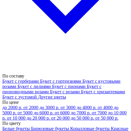
По составу
Букет с герберами
Букет с гортензиями
Букет с кустовыми
розами
Букет с лилиями
Букет с пионами
Букет с
пионовидными розами
Букет с розами
Букет с хризантемами
Букет с эустомой
Другие цветы
По цене
до 2000 р.
от 2000 до 3000 р.
от 3000 до 4000 р.
от 4000 до
5000 р.
от 5000 до 6000 р.
от 6000 до 7000 р.
от 7000 до 10 000
р.
от 10 000 до 20 000 р.
от 20 000 до 50 000 р.
от 50 000 р.
По цвету
Белые букеты
Бирюзовые букеты
Коралловые букеты
Красные