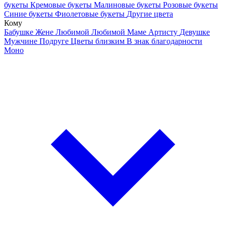
букеты
Кремовые букеты
Малиновые букеты
Розовые букеты
Синие букеты
Фиолетовые букеты
Другие цвета
Кому
Бабушке
Жене
Любимой
Любимой Маме
Артисту
Девушке
Мужчине
Подруге
Цветы близким
В знак благодарности
Моно