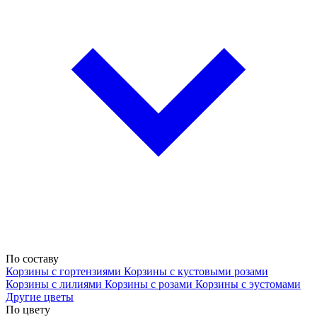
По составу
Корзины с гортензиями
Корзины с кустовыми розами
Корзины с лилиями
Корзины с розами
Корзины с эустомами
Другие цветы
По цвету