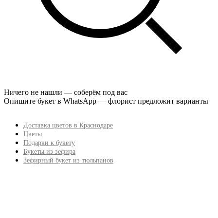
Ничего не нашли — соберём под вас
Опишите букет в WhatsApp — флорист предложит варианты
Доставка цветов в Краснодаре
Цветы
Подарки к букету
Букеты из зефира
Зефирный букет из тюльпанов