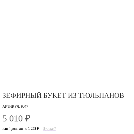
ЗЕФИРНЫЙ БУКЕТ ИЗ ТЮЛЬПАНОВ
АРТИКУЛ: 9647
5 010 ₽
или 4 долями по
1 252 ₽
Это как?