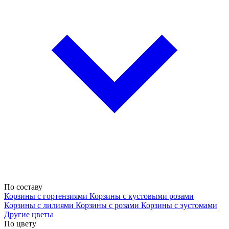
По составу
Корзины с гортензиями
Корзины с кустовыми розами
Корзины с лилиями
Корзины с розами
Корзины с эустомами
Другие цветы
По цвету