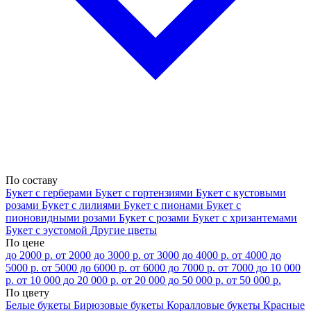
По составу
Букет с герберами
Букет с гортензиями
Букет с кустовыми
розами
Букет с лилиями
Букет с пионами
Букет с
пионовидными розами
Букет с розами
Букет с хризантемами
Букет с эустомой
Другие цветы
По цене
до 2000 р.
от 2000 до 3000 р.
от 3000 до 4000 р.
от 4000 до
5000 р.
от 5000 до 6000 р.
от 6000 до 7000 р.
от 7000 до 10 000
р.
от 10 000 до 20 000 р.
от 20 000 до 50 000 р.
от 50 000 р.
По цвету
Белые букеты
Бирюзовые букеты
Коралловые букеты
Красные