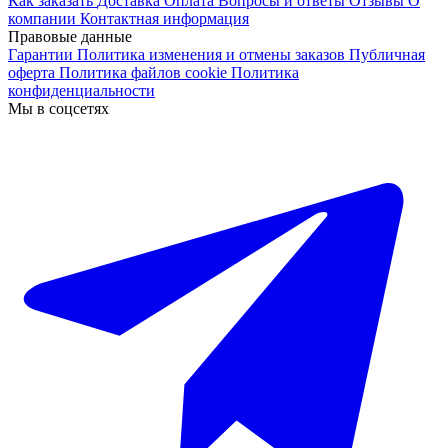
Как заказать
Доставка
Оплата
Вопросы и ответы
Отзывы
О
компании
Контактная информация
Правовые данные
Гарантии
Политика изменения и отмены заказов
Публичная
оферта
Политика файлов cookie
Политика
конфиденциальности
Мы в соцсетях