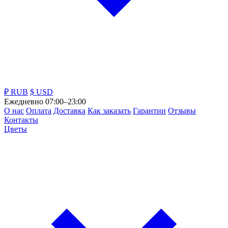
₽ RUB
$ USD
Ежедневно 07:00–23:00
О нас
Оплата
Доставка
Как заказать
Гарантии
Отзывы
Контакты
Цветы