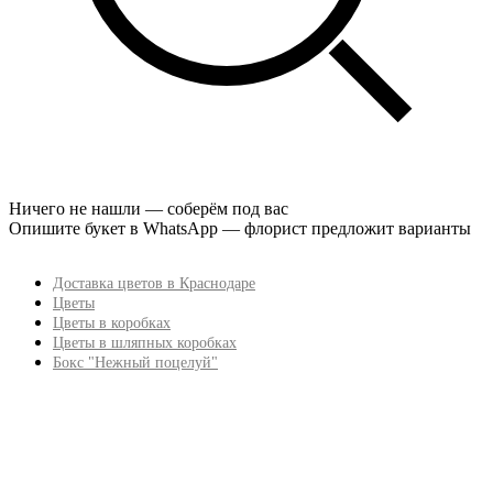
Ничего не нашли — соберём под вас
Опишите букет в WhatsApp — флорист предложит варианты
Доставка цветов в Краснодаре
Цветы
Цветы в коробках
Цветы в шляпных коробках
Бокс "Нежный поцелуй"