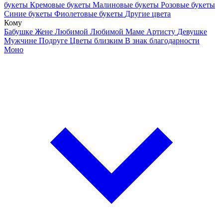
букеты
Кремовые букеты
Малиновые букеты
Розовые букеты
Синие букеты
Фиолетовые букеты
Другие цвета
Кому
Бабушке
Жене
Любимой
Любимой Маме
Артисту
Девушке
Мужчине
Подруге
Цветы близким
В знак благодарности
Моно