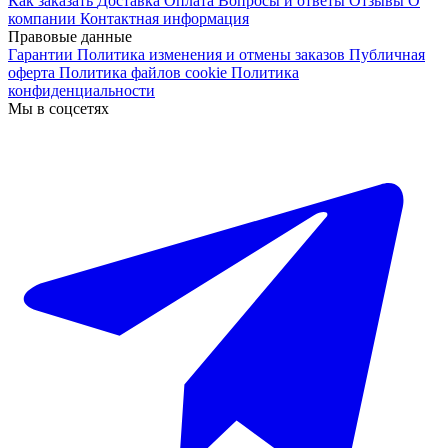
Как заказать
Доставка
Оплата
Вопросы и ответы
Отзывы
О
компании
Контактная информация
Правовые данные
Гарантии
Политика изменения и отмены заказов
Публичная
оферта
Политика файлов cookie
Политика
конфиденциальности
Мы в соцсетях