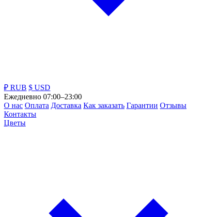
₽ RUB
$ USD
Ежедневно 07:00–23:00
О нас
Оплата
Доставка
Как заказать
Гарантии
Отзывы
Контакты
Цветы