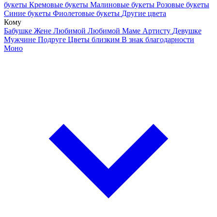
букеты
Кремовые букеты
Малиновые букеты
Розовые букеты
Синие букеты
Фиолетовые букеты
Другие цвета
Кому
Бабушке
Жене
Любимой
Любимой Маме
Артисту
Девушке
Мужчине
Подруге
Цветы близким
В знак благодарности
Моно