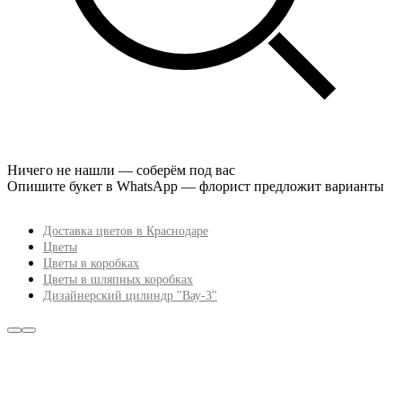
Ничего не нашли — соберём под вас
Опишите букет в WhatsApp — флорист предложит варианты
Доставка цветов в Краснодаре
Цветы
Цветы в коробках
Цветы в шляпных коробках
Дизайнерский цилиндр "Вау-3"