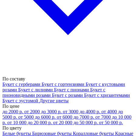
По составу
Букет с герберами
Букет с гортензиями
Букет с кустовыми
розами
Букет с лилиями
Букет с пионами
Букет с
пионовидными розами
Букет с розами
Букет с хризантемами
Букет с эустомой
Другие цветы
По цене
до 2000 р.
от 2000 до 3000 р.
от 3000 до 4000 р.
от 4000 до
5000 р.
от 5000 до 6000 р.
от 6000 до 7000 р.
от 7000 до 10 000
р.
от 10 000 до 20 000 р.
от 20 000 до 50 000 р.
от 50 000 р.
По цвету
Белые букеты
Бирюзовые букеты
Коралловые букеты
Красные