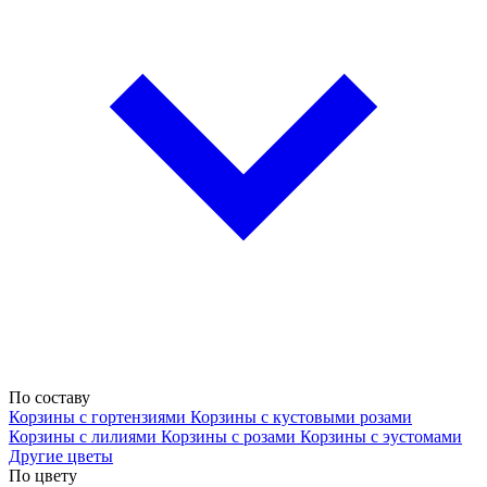
По составу
Корзины с гортензиями
Корзины с кустовыми розами
Корзины с лилиями
Корзины с розами
Корзины с эустомами
Другие цветы
По цвету