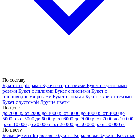
По составу
Букет с герберами
Букет с гортензиями
Букет с кустовыми
розами
Букет с лилиями
Букет с пионами
Букет с
пионовидными розами
Букет с розами
Букет с хризантемами
Букет с эустомой
Другие цветы
По цене
до 2000 р.
от 2000 до 3000 р.
от 3000 до 4000 р.
от 4000 до
5000 р.
от 5000 до 6000 р.
от 6000 до 7000 р.
от 7000 до 10 000
р.
от 10 000 до 20 000 р.
от 20 000 до 50 000 р.
от 50 000 р.
По цвету
Белые букеты
Бирюзовые букеты
Коралловые букеты
Красные