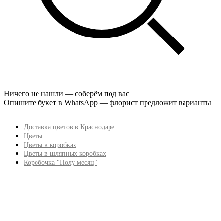
Ничего не нашли — соберём под вас
Опишите букет в WhatsApp — флорист предложит варианты
Доставка цветов в Краснодаре
Цветы
Цветы в коробках
Цветы в шляпных коробках
Коробочка "Полу месяц"