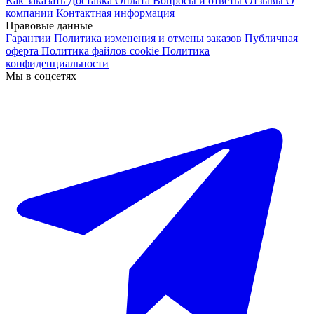
Как заказать
Доставка
Оплата
Вопросы и ответы
Отзывы
О
компании
Контактная информация
Правовые данные
Гарантии
Политика изменения и отмены заказов
Публичная
оферта
Политика файлов cookie
Политика
конфиденциальности
Мы в соцсетях