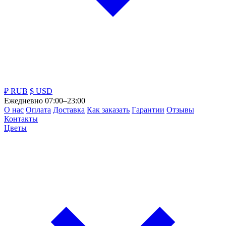
₽ RUB
$ USD
Ежедневно 07:00–23:00
О нас
Оплата
Доставка
Как заказать
Гарантии
Отзывы
Контакты
Цветы