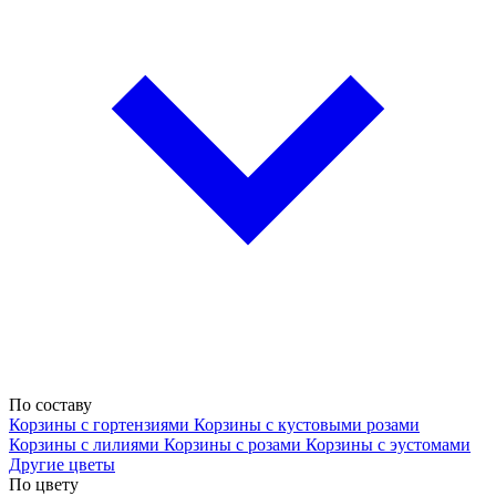
По составу
Корзины с гортензиями
Корзины с кустовыми розами
Корзины с лилиями
Корзины с розами
Корзины с эустомами
Другие цветы
По цвету