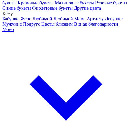
букеты
Кремовые букеты
Малиновые букеты
Розовые букеты
Синие букеты
Фиолетовые букеты
Другие цвета
Кому
Бабушке
Жене
Любимой
Любимой Маме
Артисту
Девушке
Мужчине
Подруге
Цветы близким
В знак благодарности
Моно