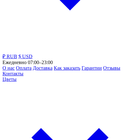
₽ RUB
$ USD
Ежедневно 07:00–23:00
О нас
Оплата
Доставка
Как заказать
Гарантии
Отзывы
Контакты
Цветы