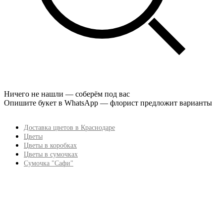
Ничего не нашли — соберём под вас
Опишите букет в WhatsApp — флорист предложит варианты
Доставка цветов в Краснодаре
Цветы
Цветы в коробках
Цветы в сумочках
Сумочка "Сафи"