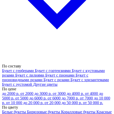
По составу
Букет с герберами
Букет с гортензиями
Букет с кустовыми
розами
Букет с лилиями
Букет с пионами
Букет с
пионовидными розами
Букет с розами
Букет с хризантемами
Букет с эустомой
Другие цветы
По цене
до 2000 р.
от 2000 до 3000 р.
от 3000 до 4000 р.
от 4000 до
5000 р.
от 5000 до 6000 р.
от 6000 до 7000 р.
от 7000 до 10 000
р.
от 10 000 до 20 000 р.
от 20 000 до 50 000 р.
от 50 000 р.
По цвету
Белые букеты
Бирюзовые букеты
Коралловые букеты
Красные