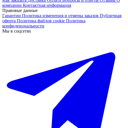
Как заказать
Доставка
Оплата
Вопросы и ответы
Отзывы
О
компании
Контактная информация
Правовые данные
Гарантии
Политика изменения и отмены заказов
Публичная
оферта
Политика файлов cookie
Политика
конфиденциальности
Мы в соцсетях