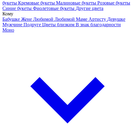
букеты
Кремовые букеты
Малиновые букеты
Розовые букеты
Синие букеты
Фиолетовые букеты
Другие цвета
Кому
Бабушке
Жене
Любимой
Любимой Маме
Артисту
Девушке
Мужчине
Подруге
Цветы близким
В знак благодарности
Моно