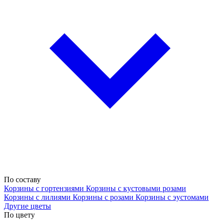
По составу
Корзины с гортензиями
Корзины с кустовыми розами
Корзины с лилиями
Корзины с розами
Корзины с эустомами
Другие цветы
По цвету