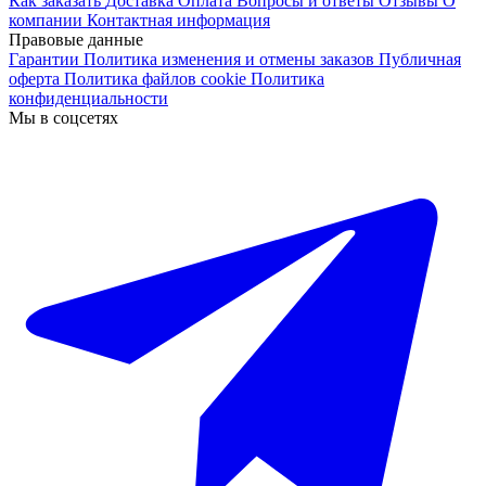
Как заказать
Доставка
Оплата
Вопросы и ответы
Отзывы
О
компании
Контактная информация
Правовые данные
Гарантии
Политика изменения и отмены заказов
Публичная
оферта
Политика файлов cookie
Политика
конфиденциальности
Мы в соцсетях