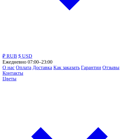
₽ RUB
$ USD
Ежедневно 07:00–23:00
О нас
Оплата
Доставка
Как заказать
Гарантии
Отзывы
Контакты
Цветы