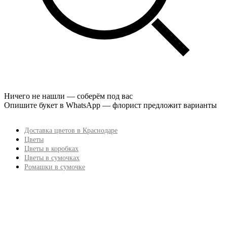
Ничего не нашли — соберём под вас
Опишите букет в WhatsApp — флорист предложит варианты
Доставка цветов в Краснодаре
Цветы
Цветы в коробках
Цветы в сумочках
Ромашки в сумочке