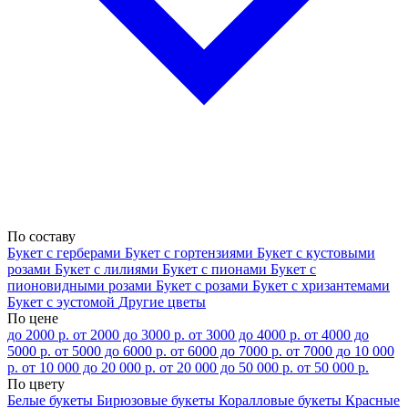
По составу
Букет с герберами
Букет с гортензиями
Букет с кустовыми
розами
Букет с лилиями
Букет с пионами
Букет с
пионовидными розами
Букет с розами
Букет с хризантемами
Букет с эустомой
Другие цветы
По цене
до 2000 р.
от 2000 до 3000 р.
от 3000 до 4000 р.
от 4000 до
5000 р.
от 5000 до 6000 р.
от 6000 до 7000 р.
от 7000 до 10 000
р.
от 10 000 до 20 000 р.
от 20 000 до 50 000 р.
от 50 000 р.
По цвету
Белые букеты
Бирюзовые букеты
Коралловые букеты
Красные