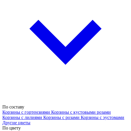
По составу
Корзины с гортензиями
Корзины с кустовыми розами
Корзины с лилиями
Корзины с розами
Корзины с эустомами
Другие цветы
По цвету