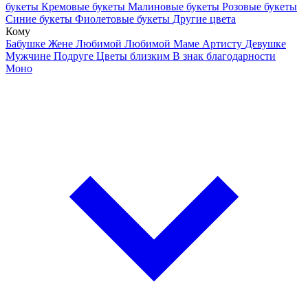
букеты
Кремовые букеты
Малиновые букеты
Розовые букеты
Синие букеты
Фиолетовые букеты
Другие цвета
Кому
Бабушке
Жене
Любимой
Любимой Маме
Артисту
Девушке
Мужчине
Подруге
Цветы близким
В знак благодарности
Моно