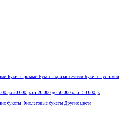
зами
Букет с розами
Букет с хризантемами
Букет с эустомой
000 до 20 000 р.
от 20 000 до 50 000 р.
от 50 000 р.
ние букеты
Фиолетовые букеты
Другие цвета