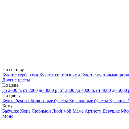
По составу
Букет с герберами
Букет с гортензиями
Букет с кустовыми роз
Другие цветы
По цене
до 2000 р.
от 2000 до 3000 р.
от 3000 до 4000 р.
от 4000 до 5000 
По цвету
Белые букеты
Бирюзовые букеты
Коралловые букеты
Красные 
Кому
Бабушке
Жене
Любимой
Любимой Маме
Артисту
Девушке
Му
Моно