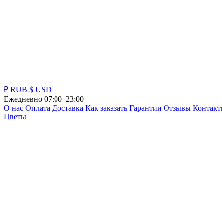
₽ RUB
$ USD
Ежедневно 07:00–23:00
О нас
Оплата
Доставка
Как заказать
Гарантии
Отзывы
Контакт
Цветы