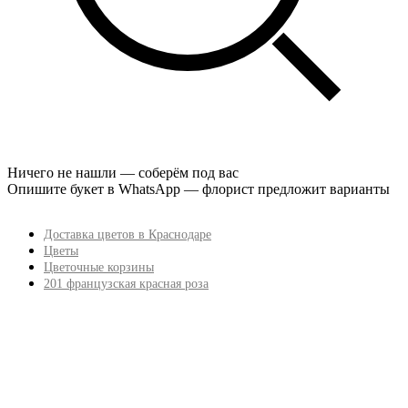
Ничего не нашли — соберём под вас
Опишите букет в WhatsApp — флорист предложит варианты
Доставка цветов в Краснодаре
Цветы
Цветочные корзины
201 французская красная роза