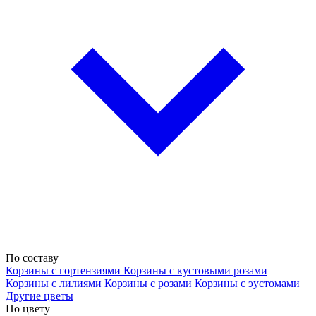
По составу
Корзины с гортензиями
Корзины с кустовыми розами
Корзины с лилиями
Корзины с розами
Корзины с эустомами
Другие цветы
По цвету