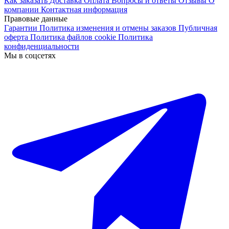
Как заказать
Доставка
Оплата
Вопросы и ответы
Отзывы
О
компании
Контактная информация
Правовые данные
Гарантии
Политика изменения и отмены заказов
Публичная
оферта
Политика файлов cookie
Политика
конфиденциальности
Мы в соцсетях