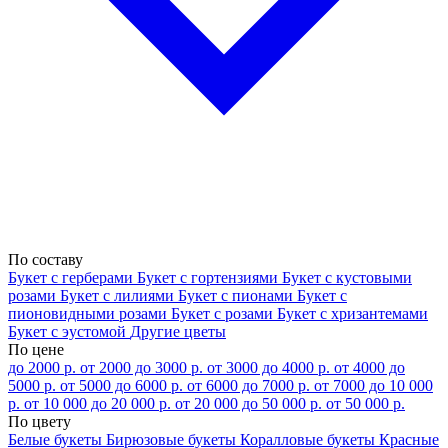
По составу
Букет с герберами
Букет с гортензиями
Букет с кустовыми
розами
Букет с лилиями
Букет с пионами
Букет с
пионовидными розами
Букет с розами
Букет с хризантемами
Букет с эустомой
Другие цветы
По цене
до 2000 р.
от 2000 до 3000 р.
от 3000 до 4000 р.
от 4000 до
5000 р.
от 5000 до 6000 р.
от 6000 до 7000 р.
от 7000 до 10 000
р.
от 10 000 до 20 000 р.
от 20 000 до 50 000 р.
от 50 000 р.
По цвету
Белые букеты
Бирюзовые букеты
Коралловые букеты
Красные