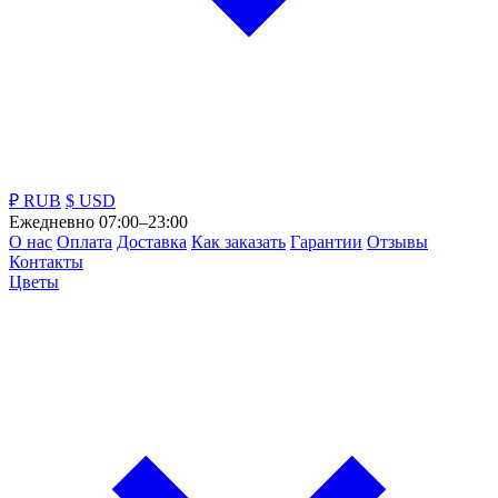
₽ RUB
$ USD
Ежедневно 07:00–23:00
О нас
Оплата
Доставка
Как заказать
Гарантии
Отзывы
Контакты
Цветы