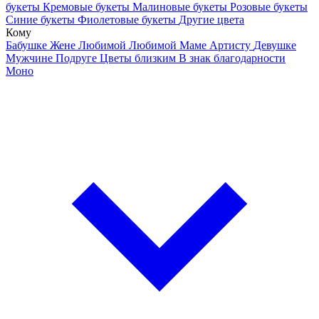
букеты
Кремовые букеты
Малиновые букеты
Розовые букеты
Синие букеты
Фиолетовые букеты
Другие цвета
Кому
Бабушке
Жене
Любимой
Любимой Маме
Артисту
Девушке
Мужчине
Подруге
Цветы близким
В знак благодарности
Моно