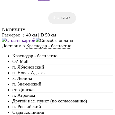
В 1 КЛИК
В КОРЗИНУ
Размеры: ↕ 40 см | D 50 см
Доставим в
Краснодар - бесплатно
Краснодар - бесплатно
OZ Mall
п. Яблоновский
п. Новая Адыгея
х. Ленина
п. Знаменский
ст. Динская
п. Агроном
Другой нас. пункт (по согласованию)
п. Российский
Сады Калинина