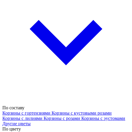
По составу
Корзины с гортензиями
Корзины с кустовыми розами
Корзины с лилиями
Корзины с розами
Корзины с эустомами
Другие цветы
По цвету