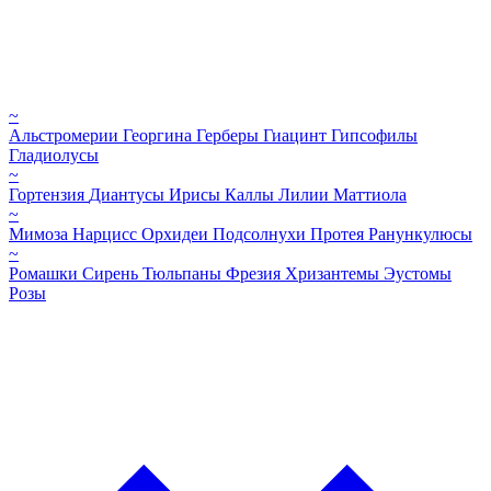
~
Альстромерии
Георгина
Герберы
Гиацинт
Гипсофилы
Гладиолусы
~
Гортензия
Диантусы
Ирисы
Каллы
Лилии
Маттиола
~
Мимоза
Нарцисс
Орхидеи
Подсолнухи
Протея
Ранункулюсы
~
Ромашки
Сирень
Тюльпаны
Фрезия
Хризантемы
Эустомы
Розы