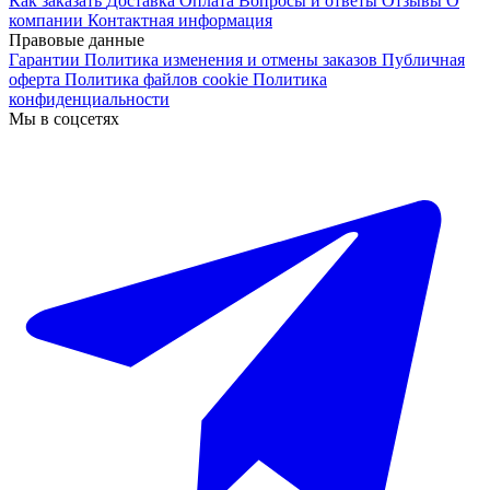
Как заказать
Доставка
Оплата
Вопросы и ответы
Отзывы
О
компании
Контактная информация
Правовые данные
Гарантии
Политика изменения и отмены заказов
Публичная
оферта
Политика файлов cookie
Политика
конфиденциальности
Мы в соцсетях