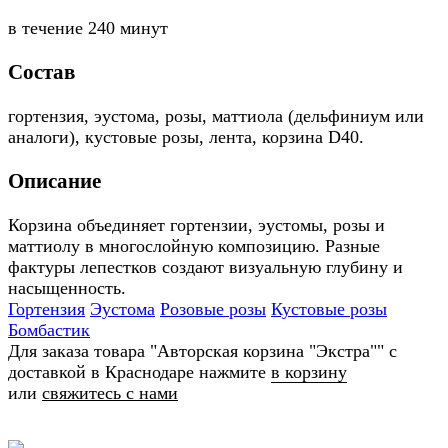
в течение
240 минут
Состав
гортензия, эустома, розы, маттиола (дельфиниум или
аналоги), кустовые розы, лента, корзина D40.
Описание
Корзина объединяет гортензии, эустомы, розы и
маттиолу в многослойную композицию. Разные
фактуры лепестков создают визуальную глубину и
насыщенность.
Гортензия
Эустома
Розовые розы
Кустовые розы
Бомбастик
Для заказа товара "Авторская корзина "Экстра"" с
доставкой в Краснодаре нажмите
в корзину
или
свяжитесь с нами