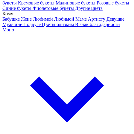
букеты
Кремовые букеты
Малиновые букеты
Розовые букеты
Синие букеты
Фиолетовые букеты
Другие цвета
Кому
Бабушке
Жене
Любимой
Любимой Маме
Артисту
Девушке
Мужчине
Подруге
Цветы близким
В знак благодарности
Моно