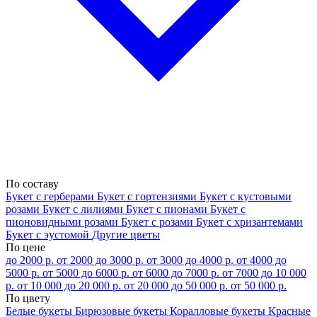
По составу
Букет с герберами
Букет с гортензиями
Букет с кустовыми
розами
Букет с лилиями
Букет с пионами
Букет с
пионовидными розами
Букет с розами
Букет с хризантемами
Букет с эустомой
Другие цветы
По цене
до 2000 р.
от 2000 до 3000 р.
от 3000 до 4000 р.
от 4000 до
5000 р.
от 5000 до 6000 р.
от 6000 до 7000 р.
от 7000 до 10 000
р.
от 10 000 до 20 000 р.
от 20 000 до 50 000 р.
от 50 000 р.
По цвету
Белые букеты
Бирюзовые букеты
Коралловые букеты
Красные