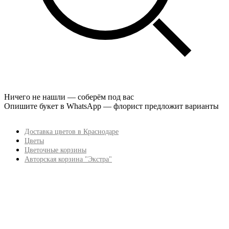
Ничего не нашли — соберём под вас
Опишите букет в WhatsApp — флорист предложит варианты
Доставка цветов в Краснодаре
Цветы
Цветочные корзины
Авторская корзина "Экстра"