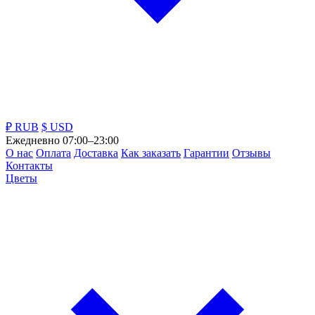
₽ RUB
$ USD
Ежедневно 07:00–23:00
О нас
Оплата
Доставка
Как заказать
Гарантии
Отзывы
Контакты
Цветы