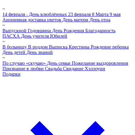
~
14 февраля - День влюблённых
23 февраля
8 Марта
9 мая
Анонимная доставка цветов
День матери
День отца
~
Выпускной
Годовщина
День Рождения
Благодарность
ПАСХА
День учителя
Юбилей
~
В больницу
В роддом
Выписка
Крестины
Рождение ребенка
День детей
День знаний
~
По случаю «скучаю»
День семьи
Пожелание выздоровления
Признание в любви
Свадьба
Свидание
Хэллоуин
Подарки