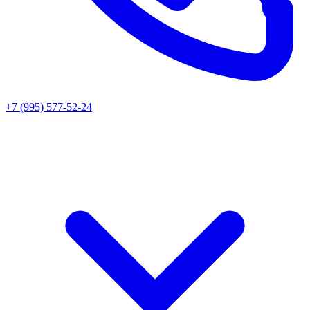
+7 (995) 577-52-24