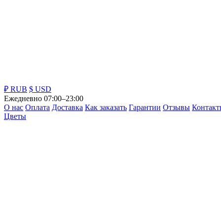
₽ RUB
$ USD
Ежедневно 07:00–23:00
О нас
Оплата
Доставка
Как заказать
Гарантии
Отзывы
Контакт
Цветы