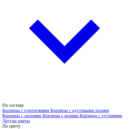
По составу
Корзины с гортензиями
Корзины с кустовыми розами
Корзины с лилиями
Корзины с розами
Корзины с эустомами
Другие цветы
По цвету