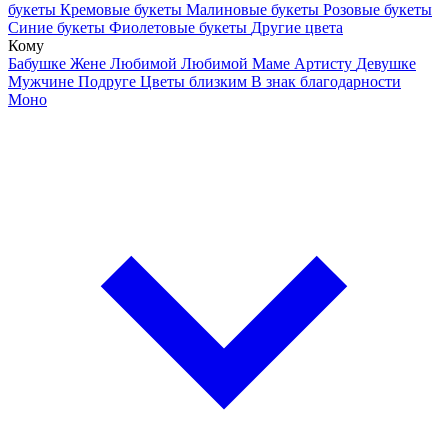
букеты
Кремовые букеты
Малиновые букеты
Розовые букеты
Синие букеты
Фиолетовые букеты
Другие цвета
Кому
Бабушке
Жене
Любимой
Любимой Маме
Артисту
Девушке
Мужчине
Подруге
Цветы близким
В знак благодарности
Моно