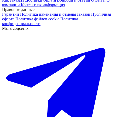
Как заказать
Доставка
Оплата
Вопросы и ответы
Отзывы
О
компании
Контактная информация
Правовые данные
Гарантии
Политика изменения и отмены заказов
Публичная
оферта
Политика файлов cookie
Политика
конфиденциальности
Мы в соцсетях