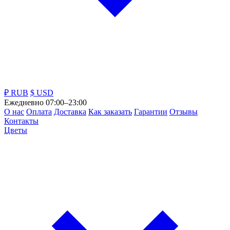
₽ RUB
$ USD
Ежедневно 07:00–23:00
О нас
Оплата
Доставка
Как заказать
Гарантии
Отзывы
Контакты
Цветы