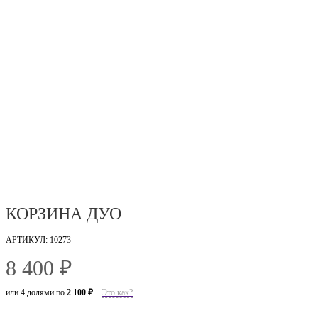
КОРЗИНА ДУО
АРТИКУЛ: 10273
8 400 ₽
или 4 долями по
2 100 ₽
Это как?