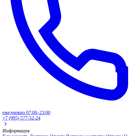
ежедневно 07:00–23:00
+7 (995) 577-52-24
Информация