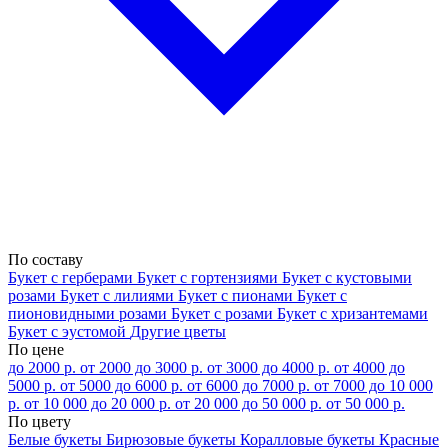
По составу
Букет с герберами
Букет с гортензиями
Букет с кустовыми
розами
Букет с лилиями
Букет с пионами
Букет с
пионовидными розами
Букет с розами
Букет с хризантемами
Букет с эустомой
Другие цветы
По цене
до 2000 р.
от 2000 до 3000 р.
от 3000 до 4000 р.
от 4000 до
5000 р.
от 5000 до 6000 р.
от 6000 до 7000 р.
от 7000 до 10 000
р.
от 10 000 до 20 000 р.
от 20 000 до 50 000 р.
от 50 000 р.
По цвету
Белые букеты
Бирюзовые букеты
Коралловые букеты
Красные