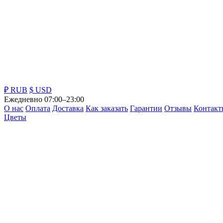
₽ RUB
$ USD
Ежедневно 07:00–23:00
О нас
Оплата
Доставка
Как заказать
Гарантии
Отзывы
Контакт
Цветы