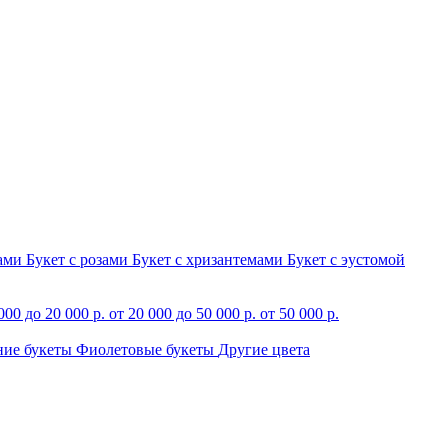
зами
Букет с розами
Букет с хризантемами
Букет с эустомой
000 до 20 000 р.
от 20 000 до 50 000 р.
от 50 000 р.
ние букеты
Фиолетовые букеты
Другие цвета