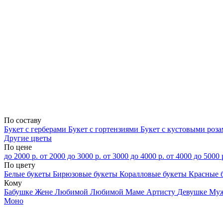
По составу
Букет с герберами
Букет с гортензиями
Букет с кустовыми роз
Другие цветы
По цене
до 2000 р.
от 2000 до 3000 р.
от 3000 до 4000 р.
от 4000 до 5000 
По цвету
Белые букеты
Бирюзовые букеты
Коралловые букеты
Красные 
Кому
Бабушке
Жене
Любимой
Любимой Маме
Артисту
Девушке
Му
Моно