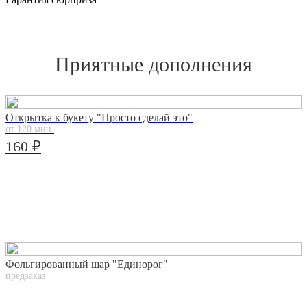
Приятные дополнения
Открытка к букету "Просто сделай это"
от 120 мин.
160 ₽
Фольгированный шар "Единорог"
предзаказ