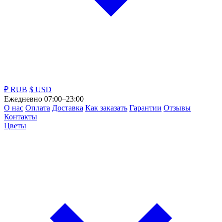
₽ RUB
$ USD
Ежедневно 07:00–23:00
О нас
Оплата
Доставка
Как заказать
Гарантии
Отзывы
Контакты
Цветы