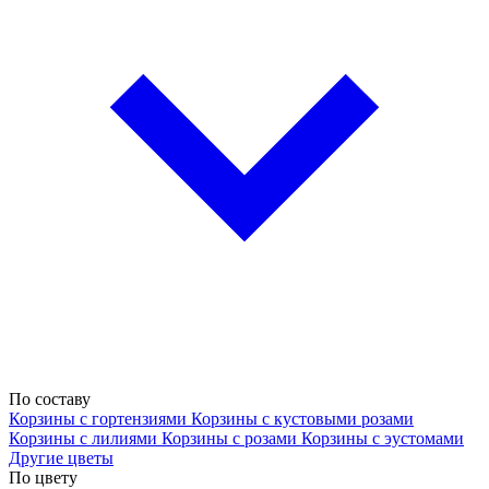
По составу
Корзины с гортензиями
Корзины с кустовыми розами
Корзины с лилиями
Корзины с розами
Корзины с эустомами
Другие цветы
По цвету