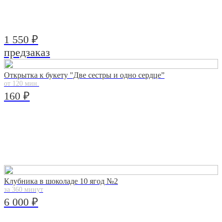
1 550 ₽
предзаказ
Открытка к букету "Две сестры и одно сердце”
от 120 мин.
160 ₽
Клубника в шоколаде 10 ягод №2
за 360 минут
6 000 ₽