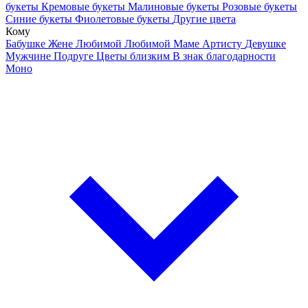
букеты
Кремовые букеты
Малиновые букеты
Розовые букеты
Синие букеты
Фиолетовые букеты
Другие цвета
Кому
Бабушке
Жене
Любимой
Любимой Маме
Артисту
Девушке
Мужчине
Подруге
Цветы близким
В знак благодарности
Моно