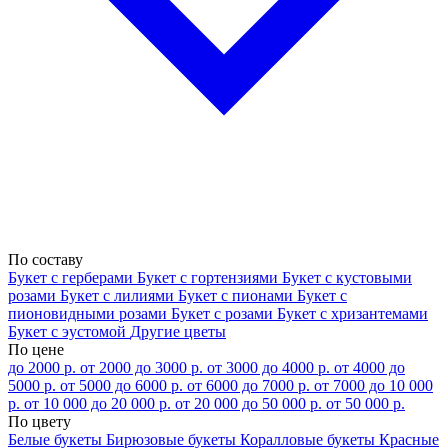
По составу
Букет с герберами
Букет с гортензиями
Букет с кустовыми
розами
Букет с лилиями
Букет с пионами
Букет с
пионовидными розами
Букет с розами
Букет с хризантемами
Букет с эустомой
Другие цветы
По цене
до 2000 р.
от 2000 до 3000 р.
от 3000 до 4000 р.
от 4000 до
5000 р.
от 5000 до 6000 р.
от 6000 до 7000 р.
от 7000 до 10 000
р.
от 10 000 до 20 000 р.
от 20 000 до 50 000 р.
от 50 000 р.
По цвету
Белые букеты
Бирюзовые букеты
Коралловые букеты
Красные