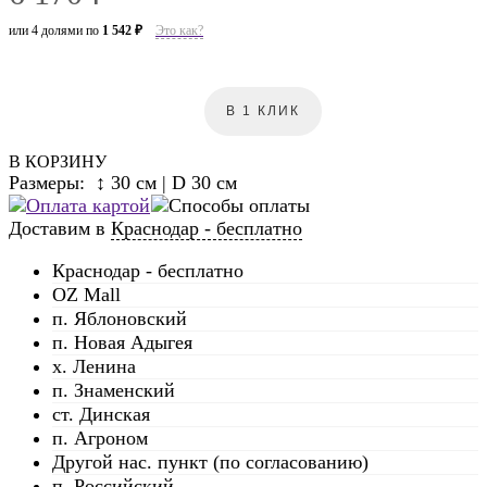
или 4 долями по
1 542 ₽
Это как?
В 1 КЛИК
В КОРЗИНУ
Размеры: ↕ 30 см | D 30 см
Доставим в
Краснодар - бесплатно
Краснодар - бесплатно
OZ Mall
п. Яблоновский
п. Новая Адыгея
х. Ленина
п. Знаменский
ст. Динская
п. Агроном
Другой нас. пункт (по согласованию)
п. Российский