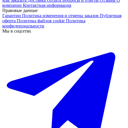
Как заказать
Доставка
Оплата
Вопросы и ответы
Отзывы
О
компании
Контактная информация
Правовые данные
Гарантии
Политика изменения и отмены заказов
Публичная
оферта
Политика файлов cookie
Политика
конфиденциальности
Мы в соцсетях