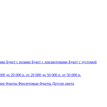
зами
Букет с розами
Букет с хризантемами
Букет с эустомой
000 до 20 000 р.
от 20 000 до 50 000 р.
от 50 000 р.
ние букеты
Фиолетовые букеты
Другие цвета