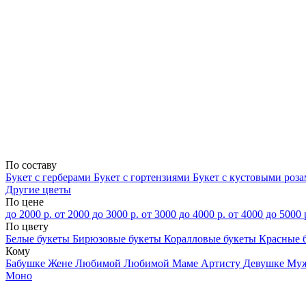
По составу
Букет с герберами
Букет с гортензиями
Букет с кустовыми роз
Другие цветы
По цене
до 2000 р.
от 2000 до 3000 р.
от 3000 до 4000 р.
от 4000 до 5000 
По цвету
Белые букеты
Бирюзовые букеты
Коралловые букеты
Красные 
Кому
Бабушке
Жене
Любимой
Любимой Маме
Артисту
Девушке
Му
Моно