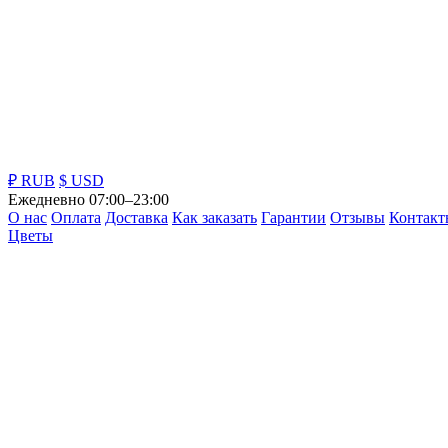
₽ RUB
$ USD
Ежедневно 07:00–23:00
О нас
Оплата
Доставка
Как заказать
Гарантии
Отзывы
Контакт
Цветы