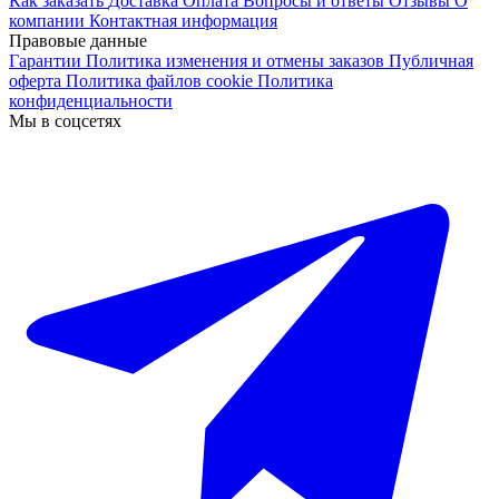
Как заказать
Доставка
Оплата
Вопросы и ответы
Отзывы
О
компании
Контактная информация
Правовые данные
Гарантии
Политика изменения и отмены заказов
Публичная
оферта
Политика файлов cookie
Политика
конфиденциальности
Мы в соцсетях