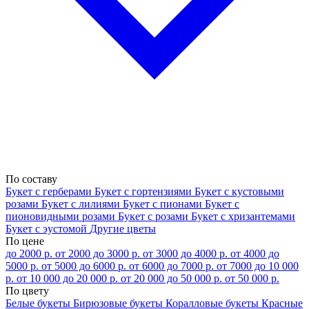
По составу
Букет с герберами
Букет с гортензиями
Букет с кустовыми
розами
Букет с лилиями
Букет с пионами
Букет с
пионовидными розами
Букет с розами
Букет с хризантемами
Букет с эустомой
Другие цветы
По цене
до 2000 р.
от 2000 до 3000 р.
от 3000 до 4000 р.
от 4000 до
5000 р.
от 5000 до 6000 р.
от 6000 до 7000 р.
от 7000 до 10 000
р.
от 10 000 до 20 000 р.
от 20 000 до 50 000 р.
от 50 000 р.
По цвету
Белые букеты
Бирюзовые букеты
Коралловые букеты
Красные