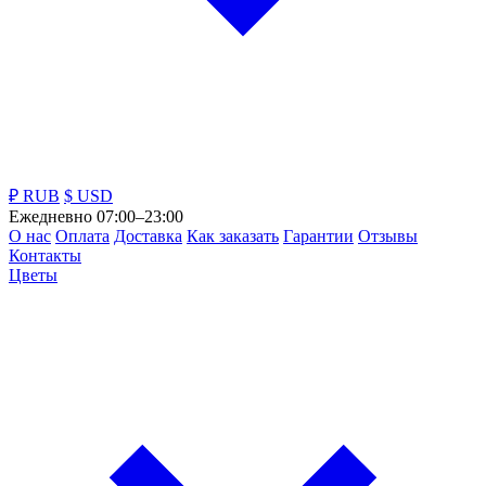
₽ RUB
$ USD
Ежедневно 07:00–23:00
О нас
Оплата
Доставка
Как заказать
Гарантии
Отзывы
Контакты
Цветы