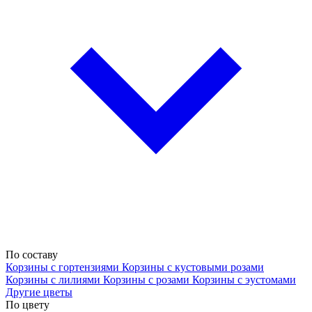
По составу
Корзины с гортензиями
Корзины с кустовыми розами
Корзины с лилиями
Корзины с розами
Корзины с эустомами
Другие цветы
По цвету