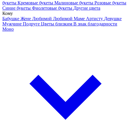
букеты
Кремовые букеты
Малиновые букеты
Розовые букеты
Синие букеты
Фиолетовые букеты
Другие цвета
Кому
Бабушке
Жене
Любимой
Любимой Маме
Артисту
Девушке
Мужчине
Подруге
Цветы близким
В знак благодарности
Моно