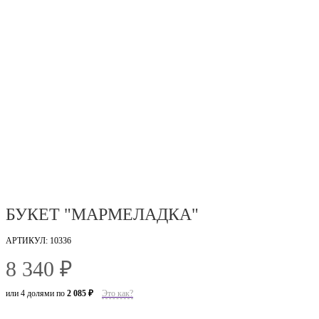
БУКЕТ "МАРМЕЛАДКА"
АРТИКУЛ: 10336
8 340 ₽
или 4 долями по
2 085 ₽
Это как?