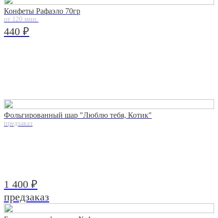
Конфеты Рафаэло 70гр
от 120 мин.
440 ₽
Фольгированный шар "Люблю тебя, Котик"
предзаказ
1 400 ₽
предзаказ