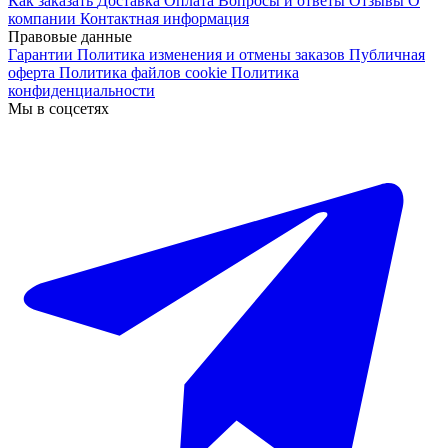
Как заказать
Доставка
Оплата
Вопросы и ответы
Отзывы
О
компании
Контактная информация
Правовые данные
Гарантии
Политика изменения и отмены заказов
Публичная
оферта
Политика файлов cookie
Политика
конфиденциальности
Мы в соцсетях