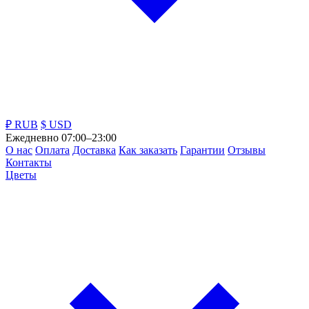
₽ RUB
$ USD
Ежедневно 07:00–23:00
О нас
Оплата
Доставка
Как заказать
Гарантии
Отзывы
Контакты
Цветы