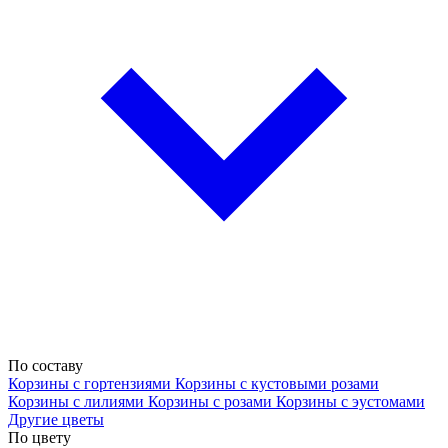
По составу
Корзины с гортензиями
Корзины с кустовыми розами
Корзины с лилиями
Корзины с розами
Корзины с эустомами
Другие цветы
По цвету