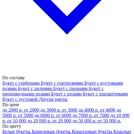
По составу
Букет с герберами
Букет с гортензиями
Букет с кустовыми
розами
Букет с лилиями
Букет с пионами
Букет с
пионовидными розами
Букет с розами
Букет с хризантемами
Букет с эустомой
Другие цветы
По цене
до 2000 р.
от 2000 до 3000 р.
от 3000 до 4000 р.
от 4000 до
5000 р.
от 5000 до 6000 р.
от 6000 до 7000 р.
от 7000 до 10 000
р.
от 10 000 до 20 000 р.
от 20 000 до 50 000 р.
от 50 000 р.
По цвету
Белые букеты
Бирюзовые букеты
Коралловые букеты
Красные