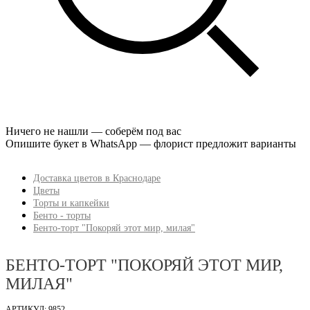
Ничего не нашли — соберём под вас
Опишите букет в WhatsApp — флорист предложит варианты
Доставка цветов в Краснодаре
Цветы
Торты и капкейки
Бенто - торты
Бенто-торт "Покоряй этот мир, милая"
БЕНТО-ТОРТ "ПОКОРЯЙ ЭТОТ МИР,
МИЛАЯ"
АРТИКУЛ: 9852