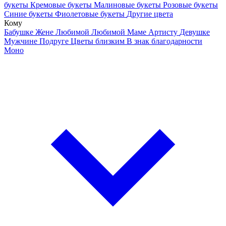
букеты
Кремовые букеты
Малиновые букеты
Розовые букеты
Синие букеты
Фиолетовые букеты
Другие цвета
Кому
Бабушке
Жене
Любимой
Любимой Маме
Артисту
Девушке
Мужчине
Подруге
Цветы близким
В знак благодарности
Моно