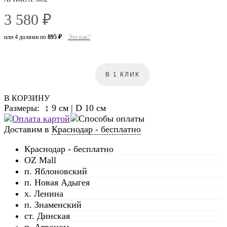
3 580 ₽
или 4 долями по
895 ₽
Это как?
В 1 КЛИК
В КОРЗИНУ
Размеры: ↕ 9 см | D 10 см
Доставим в
Краснодар - бесплатно
Краснодар - бесплатно
OZ Mall
п. Яблоновский
п. Новая Адыгея
х. Ленина
п. Знаменский
ст. Динская