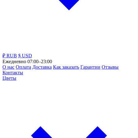
₽ RUB
$ USD
Ежедневно 07:00–23:00
О нас
Оплата
Доставка
Как заказать
Гарантии
Отзывы
Контакты
Цветы