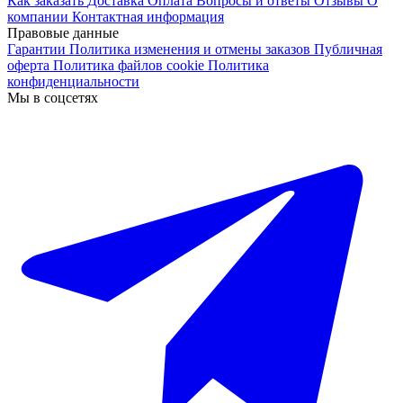
Как заказать
Доставка
Оплата
Вопросы и ответы
Отзывы
О
компании
Контактная информация
Правовые данные
Гарантии
Политика изменения и отмены заказов
Публичная
оферта
Политика файлов cookie
Политика
конфиденциальности
Мы в соцсетях