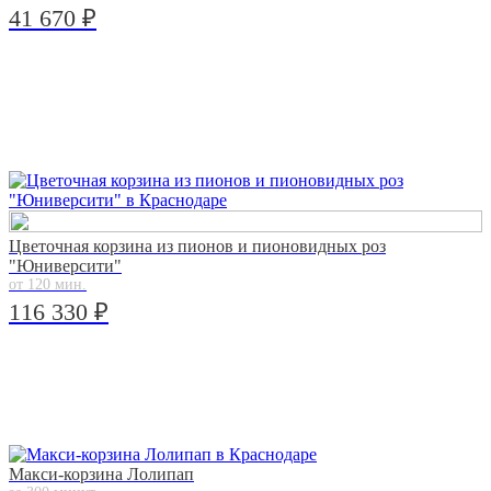
41 670 ₽
Цветочная корзина из пионов и пионовидных роз
"Юниверсити"
от 120 мин.
116 330 ₽
Макси-корзина Лолипап