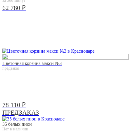
за 300 минут
62 780 ₽
Цветочная корзина макси №3
предзаказ
78 110 ₽
ПРЕДЗАКАЗ
35 белых пион
Нет в наличии