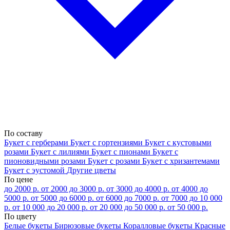
По составу
Букет с герберами
Букет с гортензиями
Букет с кустовыми
розами
Букет с лилиями
Букет с пионами
Букет с
пионовидными розами
Букет с розами
Букет с хризантемами
Букет с эустомой
Другие цветы
По цене
до 2000 р.
от 2000 до 3000 р.
от 3000 до 4000 р.
от 4000 до
5000 р.
от 5000 до 6000 р.
от 6000 до 7000 р.
от 7000 до 10 000
р.
от 10 000 до 20 000 р.
от 20 000 до 50 000 р.
от 50 000 р.
По цвету
Белые букеты
Бирюзовые букеты
Коралловые букеты
Красные