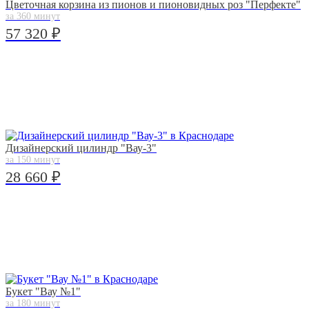
Цветочная корзина из пионов и пионовидных роз "Перфекте"
за 360 минут
57 320 ₽
Дизайнерский цилиндр "Вау-3"
за 150 минут
28 660 ₽
Букет "Вау №1"
за 180 минут