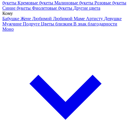
букеты
Кремовые букеты
Малиновые букеты
Розовые букеты
Синие букеты
Фиолетовые букеты
Другие цвета
Кому
Бабушке
Жене
Любимой
Любимой Маме
Артисту
Девушке
Мужчине
Подруге
Цветы близким
В знак благодарности
Моно