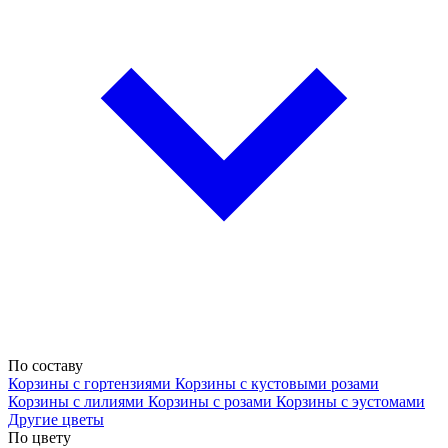
По составу
Корзины с гортензиями
Корзины с кустовыми розами
Корзины с лилиями
Корзины с розами
Корзины с эустомами
Другие цветы
По цвету