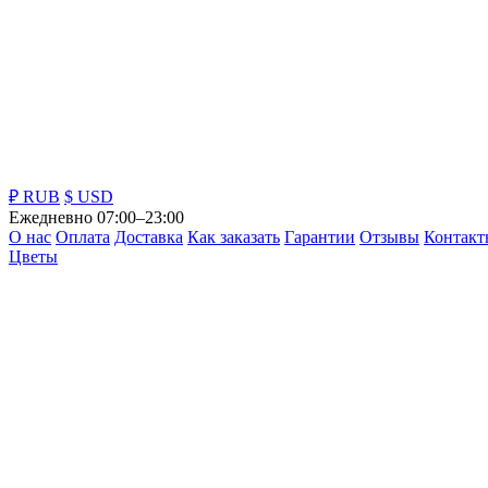
₽ RUB
$ USD
Ежедневно 07:00–23:00
О нас
Оплата
Доставка
Как заказать
Гарантии
Отзывы
Контакт
Цветы