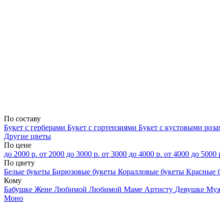
По составу
Букет с герберами
Букет с гортензиями
Букет с кустовыми роз
Другие цветы
По цене
до 2000 р.
от 2000 до 3000 р.
от 3000 до 4000 р.
от 4000 до 5000 
По цвету
Белые букеты
Бирюзовые букеты
Коралловые букеты
Красные 
Кому
Бабушке
Жене
Любимой
Любимой Маме
Артисту
Девушке
Му
Моно