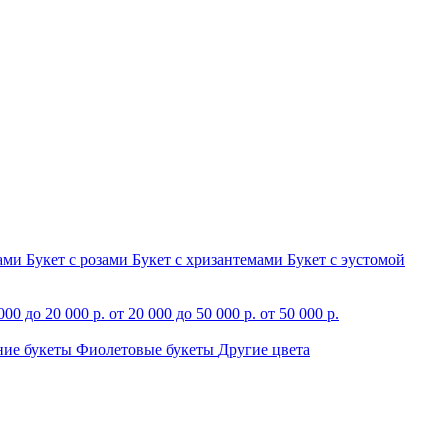
зами
Букет с розами
Букет с хризантемами
Букет с эустомой
000 до 20 000 р.
от 20 000 до 50 000 р.
от 50 000 р.
ние букеты
Фиолетовые букеты
Другие цвета