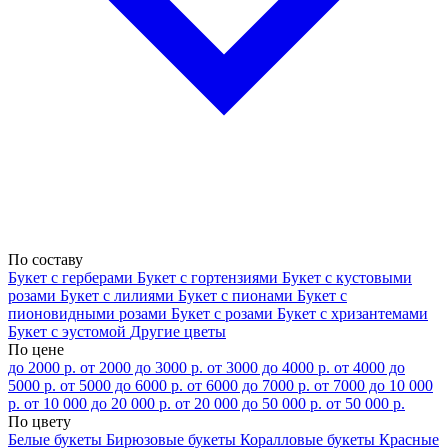
По составу
Букет с герберами
Букет с гортензиями
Букет с кустовыми
розами
Букет с лилиями
Букет с пионами
Букет с
пионовидными розами
Букет с розами
Букет с хризантемами
Букет с эустомой
Другие цветы
По цене
до 2000 р.
от 2000 до 3000 р.
от 3000 до 4000 р.
от 4000 до
5000 р.
от 5000 до 6000 р.
от 6000 до 7000 р.
от 7000 до 10 000
р.
от 10 000 до 20 000 р.
от 20 000 до 50 000 р.
от 50 000 р.
По цвету
Белые букеты
Бирюзовые букеты
Коралловые букеты
Красные