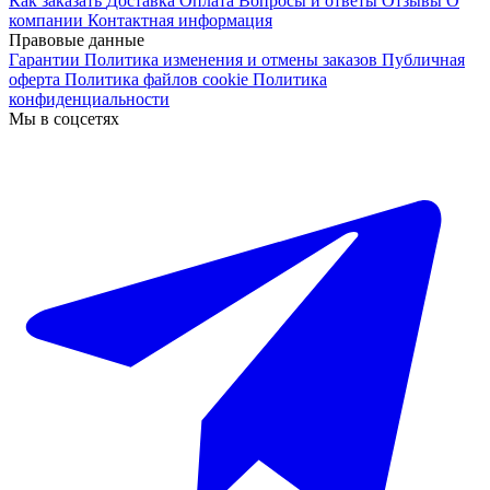
Как заказать
Доставка
Оплата
Вопросы и ответы
Отзывы
О
компании
Контактная информация
Правовые данные
Гарантии
Политика изменения и отмены заказов
Публичная
оферта
Политика файлов cookie
Политика
конфиденциальности
Мы в соцсетях