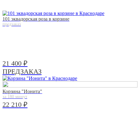
101 эквадорская роза в корзине
предзаказ
21 400 ₽
ПРЕДЗАКАЗ
Корзина "Ионита"
за 180 минут
22 210 ₽