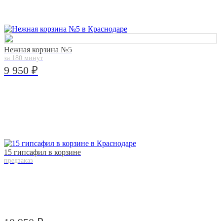
Нежная корзина №5
за 180 минут
9 950 ₽
15 гипсафил в корзине
предзаказ