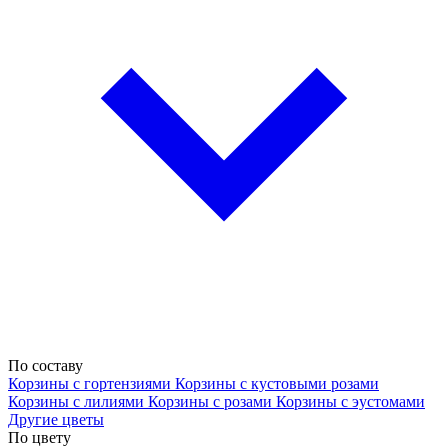
По составу
Корзины с гортензиями
Корзины с кустовыми розами
Корзины с лилиями
Корзины с розами
Корзины с эустомами
Другие цветы
По цвету