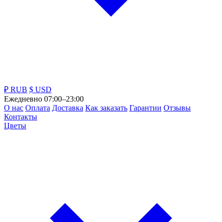
₽ RUB
$ USD
Ежедневно 07:00–23:00
О нас
Оплата
Доставка
Как заказать
Гарантии
Отзывы
Контакты
Цветы