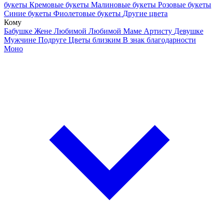
букеты
Кремовые букеты
Малиновые букеты
Розовые букеты
Синие букеты
Фиолетовые букеты
Другие цвета
Кому
Бабушке
Жене
Любимой
Любимой Маме
Артисту
Девушке
Мужчине
Подруге
Цветы близким
В знак благодарности
Моно